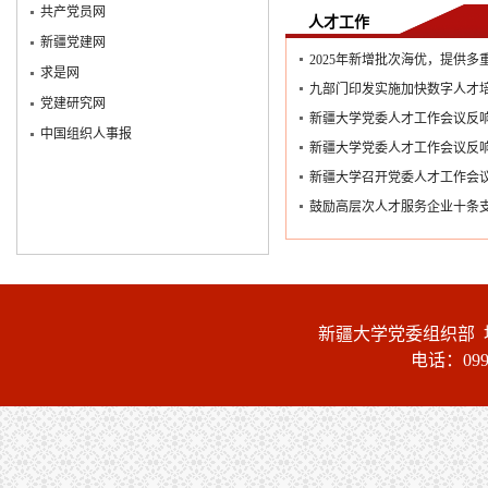
共产党员网
人才工作
新疆党建网
2025年新增批次海优，提供多重
求是网
九部门印发实施加快数字人才培育
党建研究网
新疆大学党委人才工作会议反
中国组织人事报
新疆大学党委人才工作会议反
新疆大学召开党委人才工作会
鼓励高层次人才服务企业十条
新疆大学党委组织部 
电话：0991