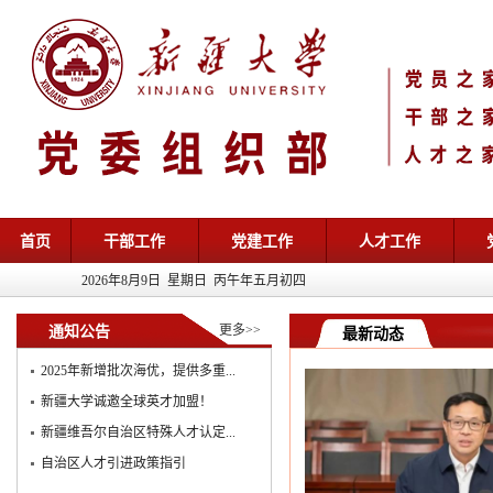
首页
干部工作
党建工作
人才工作
2026年8月9日 星期日 丙午年五月初四
更多>>
通知公告
最新动态
2025年新增批次海优，提供多重...
新疆大学诚邀全球英才加盟！
新疆维吾尔自治区特殊人才认定...
自治区人才引进政策指引