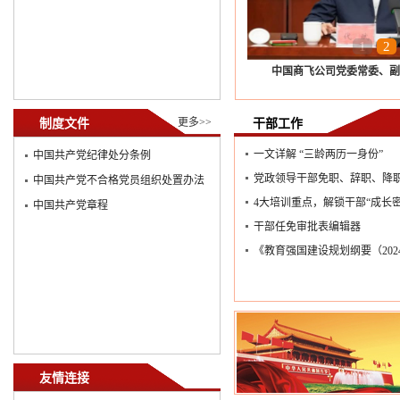
1
2
中国商飞公司党委常委、副总
更多>>
制度文件
干部工作
一文详解 “三龄两历一身份”
中国共产党纪律处分条例
党政领导干部免职、辞职、降职的
中国共产党不合格党员组织处置办法
4大培训重点，解锁干部“成长密
中国共产党章程
干部任免审批表编辑器
《教育强国建设规划纲要（2024—2
友情连接