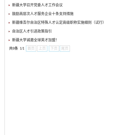
新疆大学召开党委人才工作会议
鼓励高层次人才服务企业十条支持措施
新疆维吾尔自治区特殊人才认定高级职称实施细则（试行）
自治区人才引进政策指引
新疆大学诚邀全球英才加盟！
共9条 1/1
首页
上页
下页
尾页